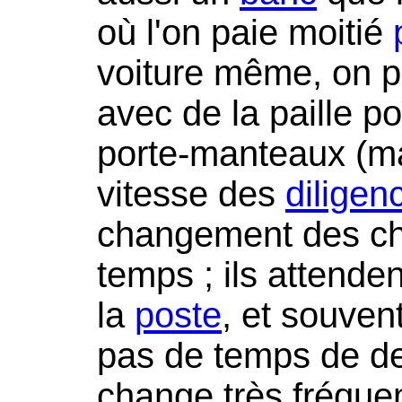
où l'on paie moitié
voiture même, on p
avec de la paille po
porte-manteaux (mal
vitesse des
diligen
changement des ch
temps ; ils attende
la
poste
, et souven
pas de temps de 
change très fréqu