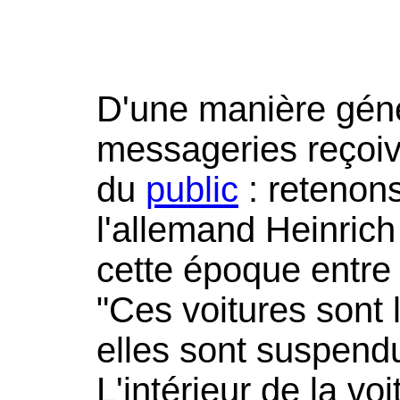
D'une manière géné
messageries reçoiv
du
public
: retenon
l'allemand Heinrich
cette époque entre 
"Ces voitures sont
elles sont suspend
L'intérieur de la vo