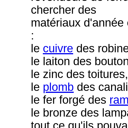
chercher des
matériaux d'année 
:
le
cuivre
des robine
le laiton des bouto
le zinc des toitures,
le
plomb
des canali
le fer forgé des
ra
le bronze des lampa
tout ce qu'ils pouv