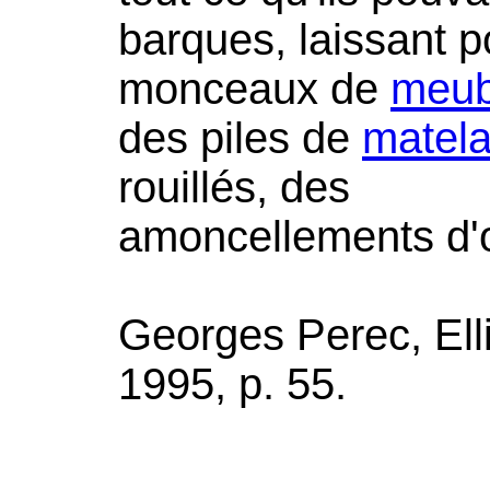
barques, laissant p
monceaux de
meub
des piles de
matel
rouillés, des
amoncellements d'o
Georges Perec, Elli
1995, p. 55.