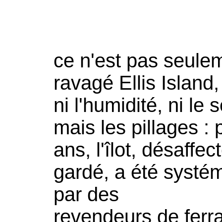
ce n'est pas seule
ravagé Ellis Island,
ni l'humidité, ni le s
mais les pillages :
ans, l'îlot, désaffec
gardé, a été systé
par des
revendeurs de ferra