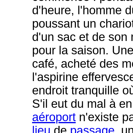
d'heure, l'homme du
poussant un chario
d'un sac et de son
pour la saison. Une 
café, acheté des mo
l'aspirine effervesc
endroit tranquille o
S'il eut du mal à en
aéroport
n'existe pa
lieu
de
passage
, u