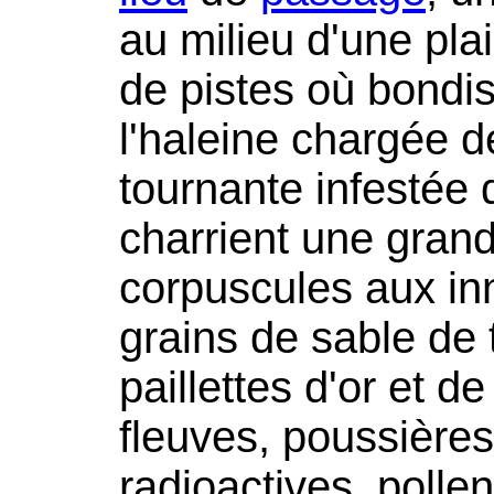
au milieu d'une pla
de pistes où bondis
l'haleine chargée 
tournante infestée 
charrient une grand
corpuscules aux i
grains de sable de 
paillettes d'or et d
fleuves, poussière
radioactives, pollen