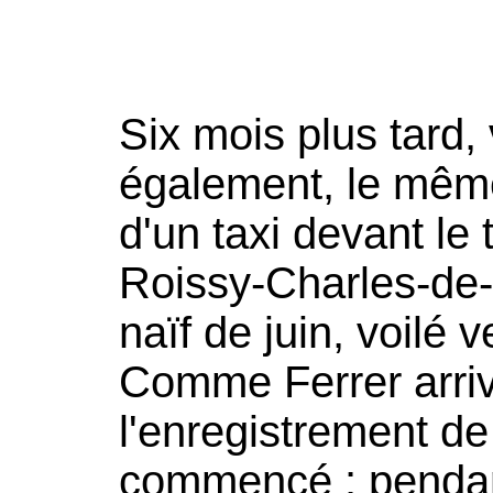
Six mois plus tard,
également, le même
d'un taxi devant le 
Roissy-Charles-de-
naïf de juin, voilé 
Comme Ferrer arriv
l'enregistrement de
commencé : pendant