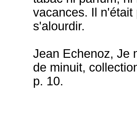
vacances. Il n'étai
s'alourdir.
Jean Echenoz, Je m
de minuit, collect
p. 10.