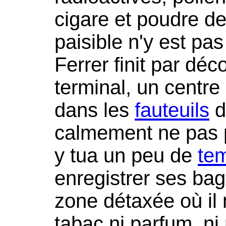
cigare et poudre de
paisible n'y est pas
Ferrer finit par déc
terminal, un centr
dans les
fauteuils
d
calmement ne pas p
y tua un peu de
te
enregistrer ses bag
zone détaxée où il 
tabac ni parfum, ni 