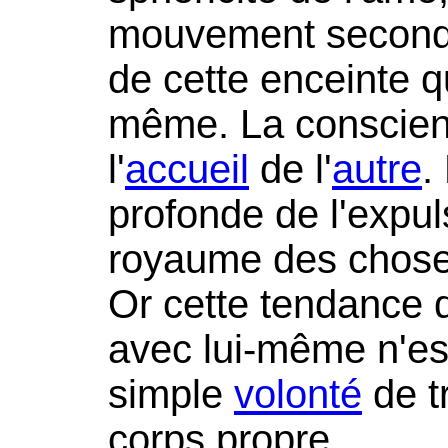
mouvement second to
de cette enceinte 
même. La conscienc
l'
accueil
de l'
autre
.
profonde de l'expul
royaume des chose
Or cette tendance 
avec lui-même n'es
simple
volonté
de t
corps propre.