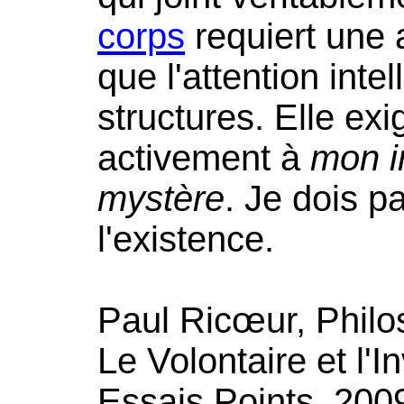
corps
requiert une a
que l'attention inte
structures. Elle exi
activement à
mon i
mystère
. Je dois pa
l'existence.
Paul Ricœur, Philos
Le Volontaire et l'I
Essais Points, 2009