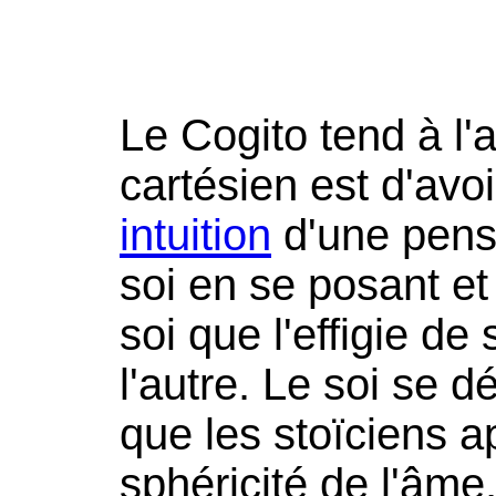
Le Cogito tend à l'
cartésien est d'avoi
intuition
d'une pensé
soi en se posant et
soi que l'effigie de 
l'autre. Le soi se d
que les stoïciens a
sphéricité de l'âme