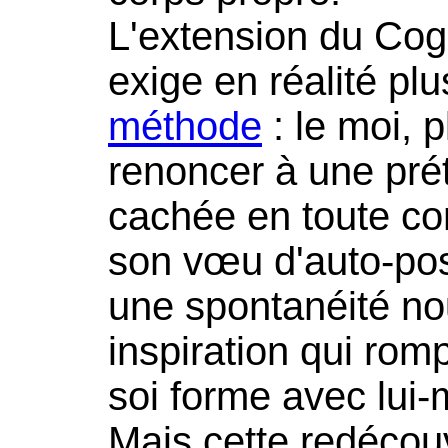
L'extension du Cog
exige en réalité p
méthode
: le moi, p
renoncer à une pré
cachée en toute c
son vœu d'auto-posi
une spontanéité no
inspiration qui romp
soi forme avec lui
Mais cette redécouv