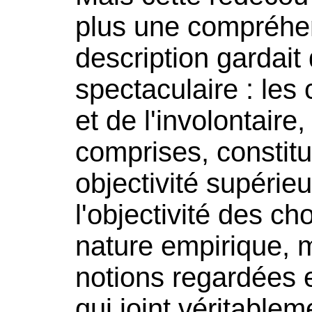
plus une compréhen
description gardai
spectaculaire : les
et de l'involontaire
comprises, constit
objectivité supérie
l'objectivité des ch
nature empirique, ma
notions regardées e
qui joint véritablem