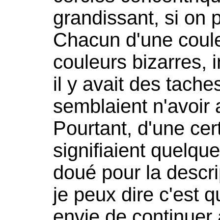
grandissant, si on
Chacun d'une coule
couleurs bizarres, i
il y avait des tache
semblaient n'avoir 
Pourtant, d'une cer
signifiaient quelqu
doué pour la descri
je peux dire c'est q
envie de continuer 