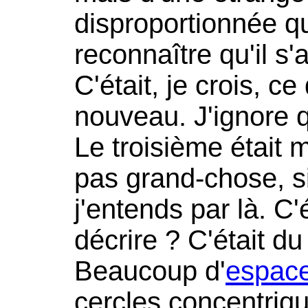
disproportionnée q
reconnaître qu'il s
C'était, je crois, ce
nouveau. J'ignore q
Le troisième était m
pas grand-chose, s
j'entends par là. C
décrire ? C'était d
Beaucoup d'
espac
cercles concentriqu