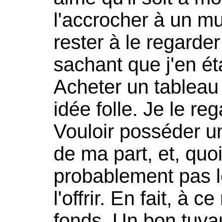
l'accrocher à un mu
rester à le regarder
sachant que j'en éta
Acheter un tableau 
idée folle. Je le re
Vouloir posséder un
de ma part, et, quoi 
probablement pas 
l'offrir. En fait, à 
fonds. Un bon tuya