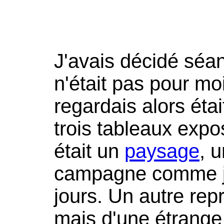
J'avais décidé séan
n'était pas pour mo
regardais alors étai
trois tableaux expos
était un
paysage
, u
campagne comme j'
jours. Un autre re
mais d'une étrange 