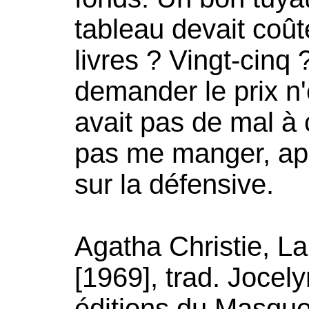
tableau devait coût
livres ? Vingt-cinq 
demander le prix n'e
avait pas de mal à ç
pas me manger, aprè
sur la défensive.
Agatha Christie, La 
[1969], trad. Jocel
éditions du Masque