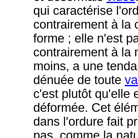
qui caractérise l'ord
contrairement à la c
forme ; elle n'est p
contrairement à la 
moins, a une tendan
dénuée de toute
va
c'est plutôt qu'elle
déformée. Cet éléme
dans l'ordure fait p
pas, comme la natur