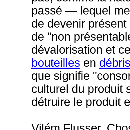
passé — lequel men
de devenir présent
de "non présentable
dévalorisation et c
bouteilles
en
débri
que signifie "conso
culturel du produit
détruire le produit 
Vilém Flusser, Cho