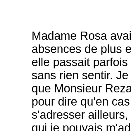
Madame Rosa avait
absences de plus e
elle passait parfoi
sans rien sentir. J
que Monsieur Reza 
pour dire qu'en cas
s'adresser ailleurs,
qui je pouvais m'adr