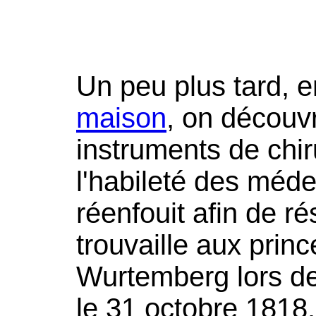
Un peu plus tard, 
maison
, on découv
instruments de chi
l'habileté des méde
réenfouit afin de ré
trouvaille aux prin
Wurtemberg lors de l
le 31 octobre 1818.